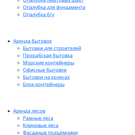
Опалубка лифтовых шахт
Опалубка для фундамента
Опалубка б/у
Аренда бытовок
Бытовки для строителей
Прорабская бытовка
Морские контейнеры
Офисные бытовки
Бытовки на колесах
Блок-контейнеры
Аренда лесов
Рамные леса
Клиновые леса
Фасадные подъёмники