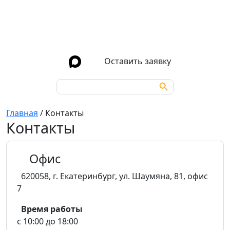
Оставить заявку
Search Button
Search
for:
Главная
/
Контакты
Контакты
Офис
620058
,
г. Екатеринбург
,
ул. Шаумяна, 81, офис
7
Время работы
с 10:00 до 18:00