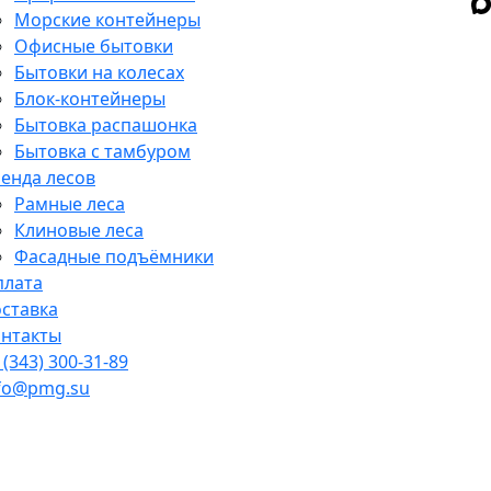
Морские контейнеры
Офисные бытовки
Бытовки на колесах
Блок-контейнеры
Бытовка распашонка
Бытовка с тамбуром
енда лесов
Рамные леса
Клиновые леса
Фасадные подъёмники
плата
ставка
нтакты
 (343) 300-31-89
fo@pmg.su