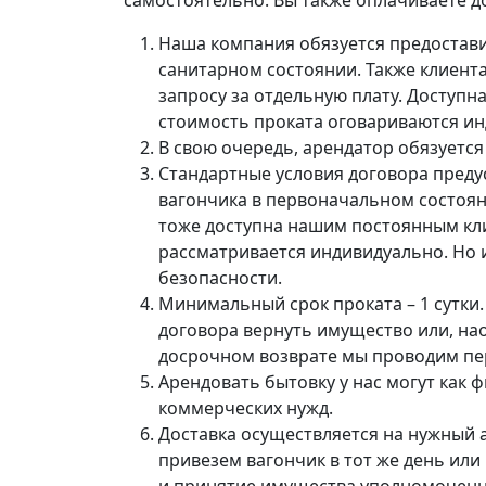
самостоятельно. Вы также оплачиваете до
Наша компания обязуется предостави
санитарном состоянии. Также клиент
запросу за отдельную плату. Доступн
стоимость проката оговариваются ин
В свою очередь, арендатор обязуется
Стандартные условия договора преду
вагончика в первоначальном состоян
тоже доступна нашим постоянным кли
рассматривается индивидуально. Но 
безопасности.
Минимальный срок проката – 1 сутки
договора вернуть имущество или, нао
досрочном возврате мы проводим пер
Арендовать бытовку у нас могут как 
коммерческих нужд.
Доставка осуществляется на нужный а
привезем вагончик в тот же день или