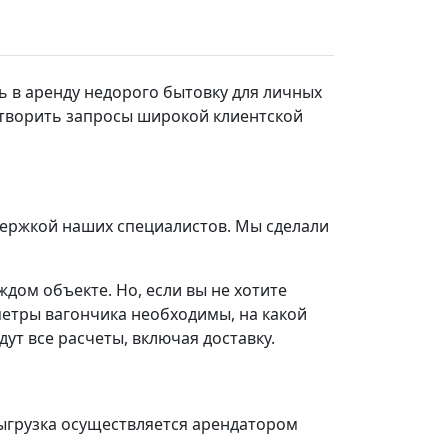
ь в аренду недорого бытовку для личных
етворить запросы широкой клиентской
держкой наших специалистов. Мы сделали
дом объекте. Но, если вы не хотите
метры вагончика необходимы, на какой
ут все расчеты, включая доставку.
выгрузка осуществляется арендатором