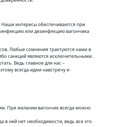
 доверенности.
й. Наши интересы обеспечиваются при
дезинфекцию или дезинфекцию вагончика
есов. Любые сомнения трактуются нами в
либо санкций являются исключительными.
тать. Ведь главное для нас –
этому всегда идем навстречу и
мм. При желании вагончик всегда можно
а в ней нет необходимости, ведь все это