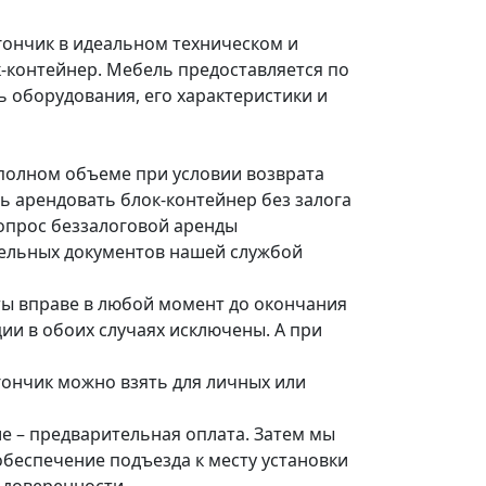
гончик в идеальном техническом и
-контейнер. Мебель предоставляется по
ь оборудования, его характеристики и
 полном объеме при условии возврата
ь арендовать блок-контейнер без залога
вопрос беззалоговой аренды
ительных документов нашей службой
ты вправе в любой момент до окончания
ции в обоих случаях исключены. А при
агончик можно взять для личных или
ие – предварительная оплата. Затем мы
обеспечение подъезда к месту установки