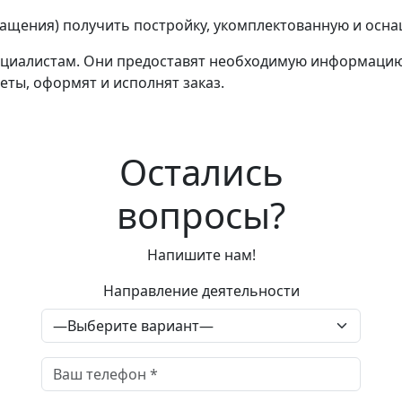
ращения) получить постройку, укомплектованную и осн
ециалистам. Они предоставят необходимую информацию 
еты, оформят и исполнят заказ.
Остались
вопросы?
Напишите нам!
Направление деятельности