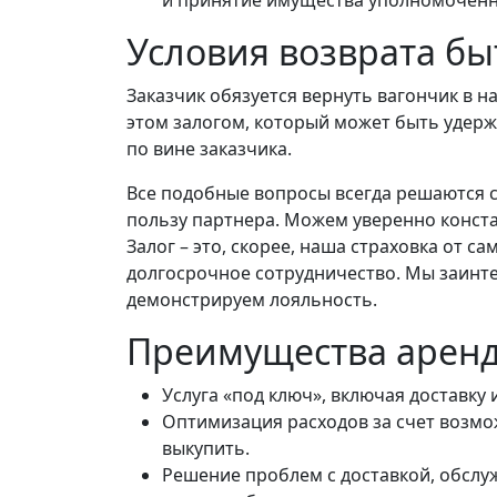
и принятие имущества уполномоченн
Условия возврата бы
Заказчик обязуется вернуть вагончик в 
этом залогом, который может быть удерж
по вине заказчика.
Все подобные вопросы всегда решаются с
пользу партнера. Можем уверенно конста
Залог – это, скорее, наша страховка от с
долгосрочное сотрудничество. Мы заинте
демонстрируем лояльность.
Преимущества арен
Услуга «под ключ», включая доставку и
Оптимизация расходов за счет возмо
выкупить.
Решение проблем с доставкой, обслуж