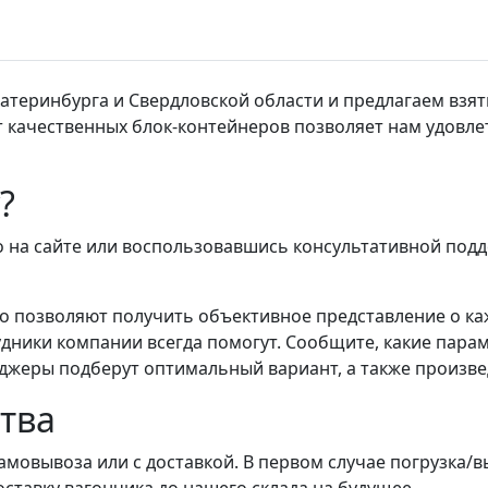
атеринбурга и Свердловской области и предлагаем взят
т качественных блок-контейнеров позволяет нам удовл
?
 на сайте или воспользовавшись консультативной под
 позволяют получить объективное представление о каж
дники компании всегда помогут. Сообщите, какие пара
неджеры подберут оптимальный вариант, а также произвед
тва
амовывоза или с доставкой. В первом случае погрузка/