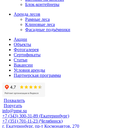
Блок-контейнеры
Аренда лесов
Рамные леса
Клиновые леса
Фасадные подъёмники
Акции
Объекты
Фотогалерея
Сертификаты
Статьи
Вакансии
Условия аренды
Партнерская программа
Похвалить
Поругать
info@pmg.su
+7 (343) 300-31-89 (Екатеринбург)
+7 (351) 701-11-23 (Челябинск)
г. Екатеринбург, пр-т Космонавтов, 270