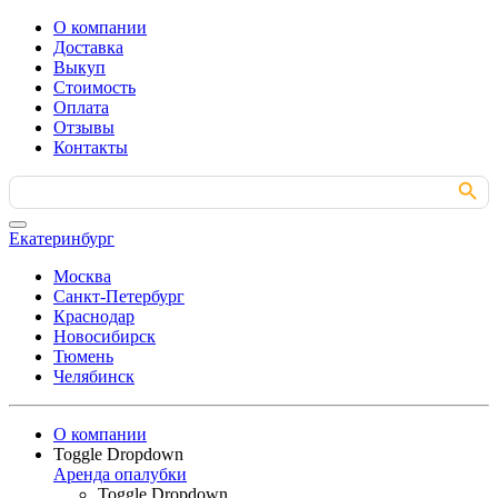
О компании
Доставка
Выкуп
Стоимость
Оплата
Отзывы
Контакты
Search Button
Search
for:
Екатеринбург
Москва
Санкт-Петербург
Краснодар
Новосибирск
Тюмень
Челябинск
О компании
Toggle Dropdown
Аренда опалубки
Toggle Dropdown