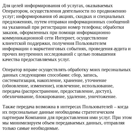
Для целей информирования об услугах, оказываемых
Оператором, осуществления деятельности по продвижению
услуг; информирования об акциях, скидках и специальных
предложениях, путем отправки информационных сообщений
на указанный при регистрации номер телефона; обработки
заказов, оформленных при помощи информационно
коммуникационной сети Интернет, осуществление
клиентской поддержки, получения Пользователем
информации о маркетинговых событиях, проведения аудита и
прочих внутренних исследований с целью повышения
качества предоставляемых услуг.
Оператор вправе осуществлять обработку моих персональных
данных следующими способами: сбор, запись,
систематизация, накопление, хранение, уточнение
(обновление, изменение), извлечение, использование,
передача (распространение, предоставление, доступ),
обезличивание, блокирование, удаление, уничтожение.
Также передача возможна в интересах Пользователей – когда
их персональные данные необходимы стратегическим
партнерам Компании для предоставления ими услуг. При этом
мы минимизируем объем передаваемых данных, отправляя
только самые необходимые.