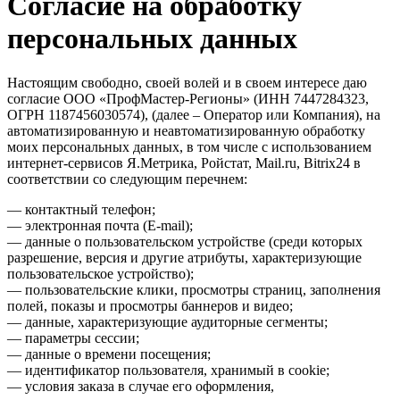
Согласие на обработку
персональных данных
Настоящим свободно, своей волей и в своем интересе даю
согласие ООО «ПрофМастер-Регионы» (ИНН 7447284323,
ОГРН 1187456030574), (далее – Оператор или Компания), на
автоматизированную и неавтоматизированную обработку
моих персональных данных, в том числе с использованием
интернет-сервисов Я.Метрика, Ройстат, Mail.ru, Bitrix24 в
соответствии со следующим перечнем:
— контактный телефон;
— электронная почта (E-mail);
— данные о пользовательском устройстве (среди которых
разрешение, версия и другие атрибуты, характеризующие
пользовательское устройство);
— пользовательские клики, просмотры страниц, заполнения
полей, показы и просмотры баннеров и видео;
— данные, характеризующие аудиторные сегменты;
— параметры сессии;
— данные о времени посещения;
— идентификатор пользователя, хранимый в cookie;
— условия заказа в случае его оформления,