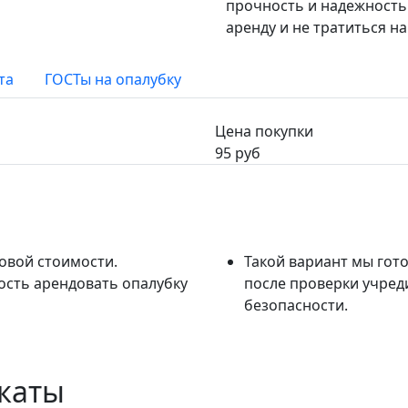
прочность и надежность 
аренду и не тратиться на
та
ГОСТы на опалубку
Цена покупки
95
руб
овой стоимости.
Такой вариант мы гот
сть арендовать опалубку
после проверки учред
безопасности.
каты