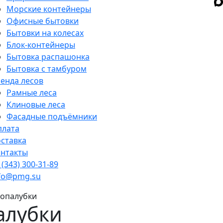
Морские контейнеры
Офисные бытовки
Бытовки на колесах
Блок-контейнеры
Бытовка распашонка
Бытовка с тамбуром
енда лесов
Рамные леса
Клиновые леса
Фасадные подъёмники
плата
ставка
нтакты
 (343) 300-31-89
fo@pmg.su
 опалубки
алубки