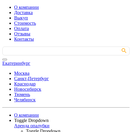
О компании
Доставка
Выкуп
Стоимость
Оплата
Отзывы
Контакты
Search Button
Search
for:
Екатеринбург
Москва
Санкт-Петербург
Краснодар
Новосибирск
Тюмень
Челябинск
О компании
Toggle Dropdown
Аренда опалубки
Toggle Dropdown