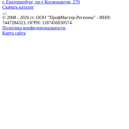
г. Екатеринбург, пр-т Космонавтов, 270
Скачать каталог
© 2008 - 2026 гг. ООО "ПрофМастер-Регионы" - ИНН:
7447284323, ОГРН: 1187456030574.
Политика конфиденциальности
.
Карта сайта