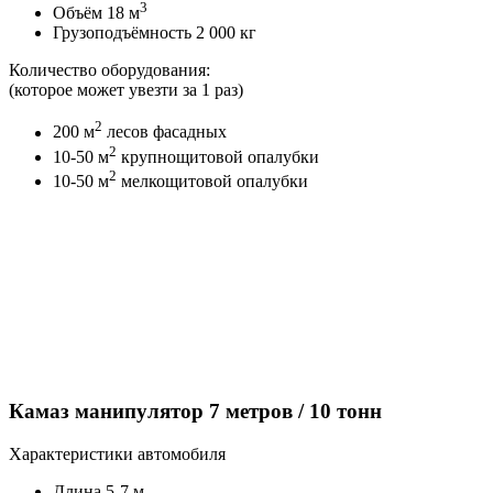
3
Объём 18 м
Грузоподъёмность 2 000 кг
Количество оборудования:
(которое может увезти за 1 раз)
2
200 м
лесов фасадных
2
10-50 м
крупнощитовой опалубки
2
10-50 м
мелкощитовой опалубки
Камаз манипулятор 7 метров / 10 тонн
Характеристики автомобиля
Длина 5-7 м