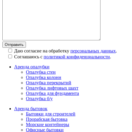
Даю согласие на обработку
персональных данных
.
Соглашаюсь с
политикой конфиденциальности
.
Аренда опалубки
Опалубка стен
Опалубка колонн
Опалубка перекрытий
Опалубка лифтовых шахт
Опалубка для фундамента
Опалубка б/у
Аренда бытовок
Бытовки для строителей
Прорабская бытовка
Морские контейнеры
Офисные бытовки