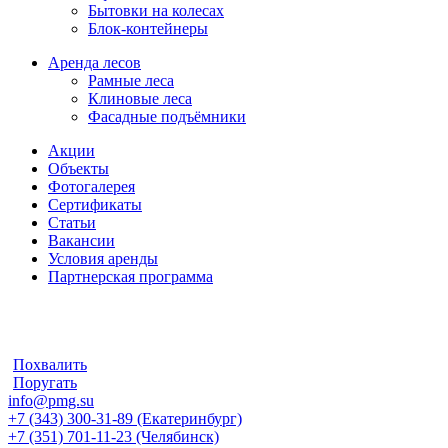
Бытовки на колесах
Блок-контейнеры
Аренда лесов
Рамные леса
Клиновые леса
Фасадные подъёмники
Акции
Объекты
Фотогалерея
Сертификаты
Статьи
Вакансии
Условия аренды
Партнерская программа
Похвалить
Поругать
info@pmg.su
+7 (343) 300-31-89 (Екатеринбург)
+7 (351) 701-11-23 (Челябинск)