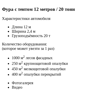
Фура с тентом 12 метров / 20 тонн
Характеристики автомобиля
Длина 12 м
Ширина 2,4 м
Грузоподъёмность 20 т
Количество оборудования:
(которое может увезти за 1 раз)
2
1000 м
лесов фасадных
2
250 м
крупнощитовой опалубки
2
450 м
мелкощитовой опалубки
2
400 м
опалубки перекрытий
Фотогалерея
Видео