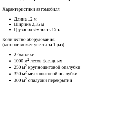
Характеристики автомобиля
Длина 12 м
Ширина 2,35 м
Грузоподъёмность 15 т.
Количество оборудования:
(которое может увезти за 1 раз)
2 бытовки
2
1000 м
лесов фасадных
2
250 м
крупнощитовой опалубки
2
350 м
мелкощитовой опалубки
2
300 м
опалубки перекрытий