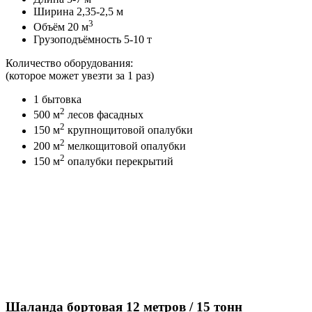
Ширина 2,35-2,5 м
3
Объём 20 м
Грузоподъёмность 5-10 т
Количество оборудования:
(которое может увезти за 1 раз)
1 бытовка
2
500 м
лесов фасадных
2
150 м
крупнощитовой опалубки
2
200 м
мелкощитовой опалубки
2
150 м
опалубки перекрытий
Шаланда бортовая 12 метров / 15 тонн