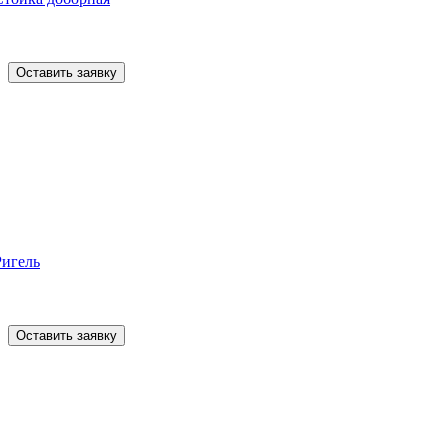
Оставить заявку
Ригель
Оставить заявку