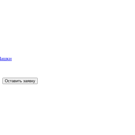
Чашки
Оставить заявку