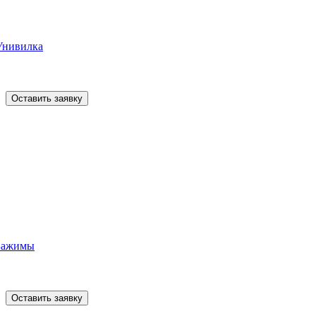
Унивилка
Оставить заявку
Зажимы
Оставить заявку