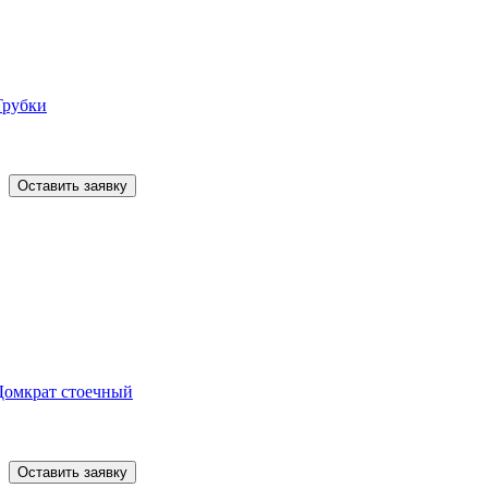
Трубки
Оставить заявку
Домкрат стоечный
Оставить заявку