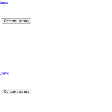
Связь
Оставить заявку
Конус
Оставить заявку