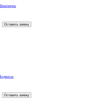
Шкворень
Оставить заявку
Подкосы
Оставить заявку