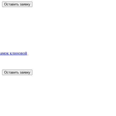
Оставить заявку
Замок клиновой
Оставить заявку