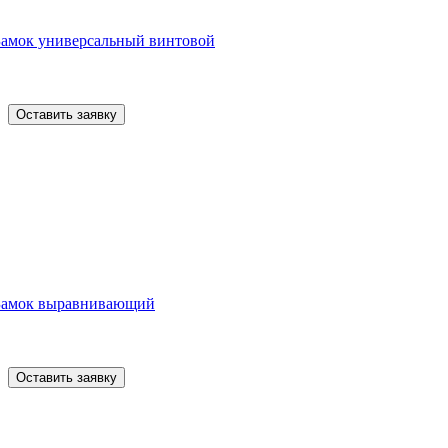
Замок универсальный винтовой
Оставить заявку
Замок выравнивающий
Оставить заявку