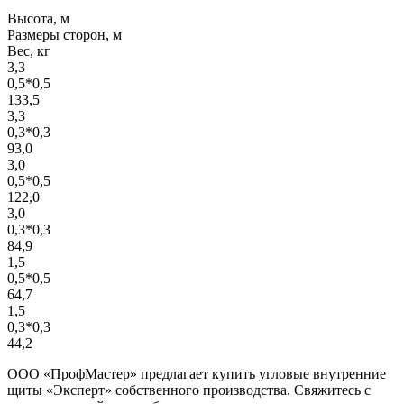
Высота, м
Размеры сторон, м
Вес, кг
3,3
0,5*0,5
133,5
3,3
0,3*0,3
93,0
3,0
0,5*0,5
122,0
3,0
0,3*0,3
84,9
1,5
0,5*0,5
64,7
1,5
0,3*0,3
44,2
ООО «ПрофМастер» предлагает купить угловые внутренние
щиты «Эксперт» собственного производства. Свяжитесь с