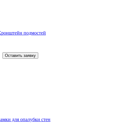
Кронштейн подмостей
Оставить заявку
Замки для опалубки стен