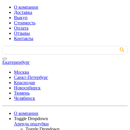
О компании
Доставка
Выкуп
Стоимость
Оплата
Отзывы
Контакты
Search Button
Search
for:
Екатеринбург
Москва
Санкт-Петербург
Краснодар
Новосибирск
Тюмень
Челябинск
О компании
Toggle Dropdown
Аренда опалубки
Toggle Dropdown