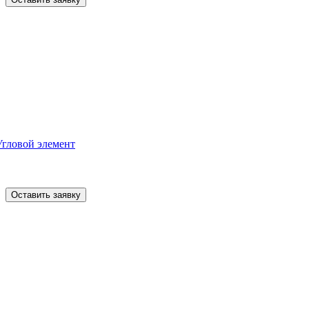
Угловой элемент
Оставить заявку