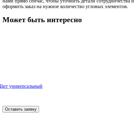
нами прямо сейчас, чтобы уточнить детали сотрудничества и
оформить заказ на нужное количество угловых элементов.
Может быть интересно
Щит универсальный
Оставить заявку