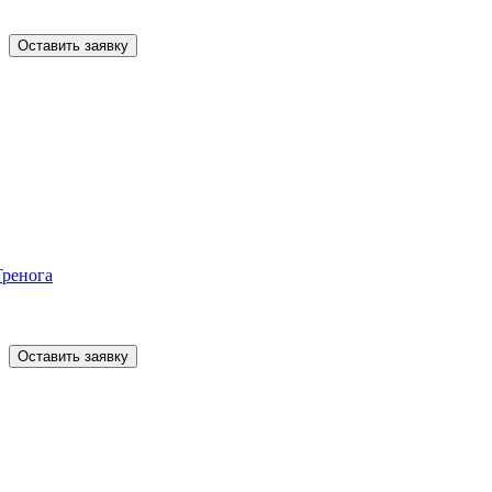
Оставить заявку
Тренога
Оставить заявку