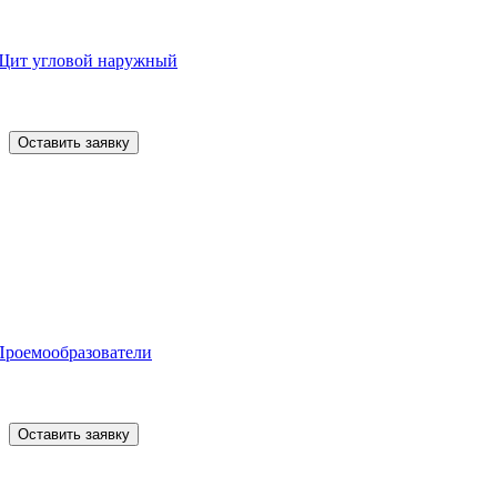
Щит угловой наружный
Оставить заявку
Проемообразователи
Оставить заявку