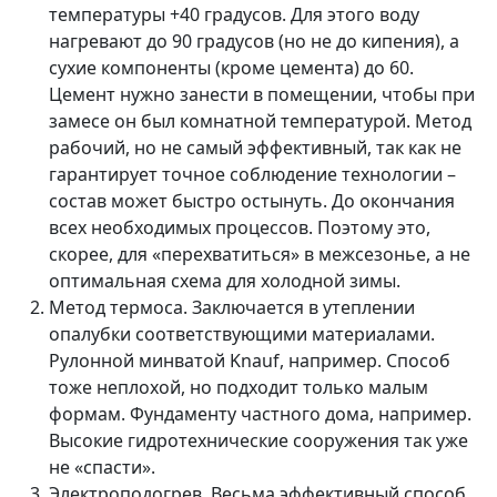
температуры +40 градусов. Для этого воду
нагревают до 90 градусов (но не до кипения), а
сухие компоненты (кроме цемента) до 60.
Цемент нужно занести в помещении, чтобы при
замесе он был комнатной температурой. Метод
рабочий, но не самый эффективный, так как не
гарантирует точное соблюдение технологии –
состав может быстро остынуть. До окончания
всех необходимых процессов. Поэтому это,
скорее, для «перехватиться» в межсезонье, а не
оптимальная схема для холодной зимы.
Метод термоса. Заключается в утеплении
опалубки соответствующими материалами.
Рулонной минватой Knauf, например. Способ
тоже неплохой, но подходит только малым
формам. Фундаменту частного дома, например.
Высокие гидротехнические сооружения так уже
не «спасти».
Электроподогрев. Весьма эффективный способ.