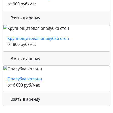
от
900
руб
/мес
Взять в аренду
Крупнощитовая опалубка стен
от
800
руб
/мес
Взять в аренду
Опалубка колонн
от
6 000
руб
/мес
Взять в аренду