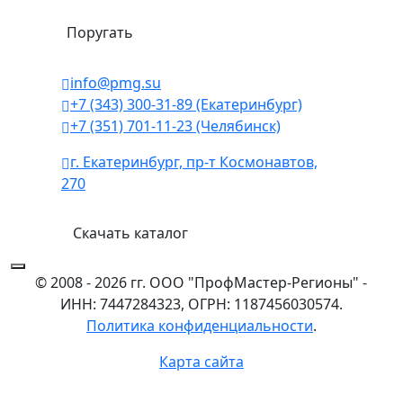
Поругать
info@pmg.su
+7 (343) 300-31-89 (Екатеринбург)
+7 (351) 701-11-23 (Челябинск)
г. Екатеринбург, пр-т Космонавтов,
270
Скачать каталог
© 2008 - 2026 гг. ООО "ПрофМастер-Регионы" -
ИНН: 7447284323, ОГРН: 1187456030574.
Политика конфиденциальности
.
Карта сайта