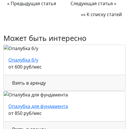
« Предыдущая статья
Следующая статья »
«« К списку статей
Может быть интересно
Опалубка б/у
от
600
руб
/мес
Взять в аренду
Опалубка для фундамента
от
850
руб
/мес