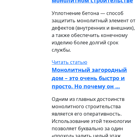
монолитном строительстве
Уплотнение бетона — способ
защитить монолитный элемент от
дефектов (внутренних и внешних),
а также обеспечить конечному
изделию более долгий срок
службы.
Читать статью
Монолитный загородный
дом – это очень быстро и
просто. Но почему он ...
Одним из главных достоинств
монолитного строительства
является его оперативность.
Использование этой технологии
позволяет буквально за один
«проход» залить целый этаж.