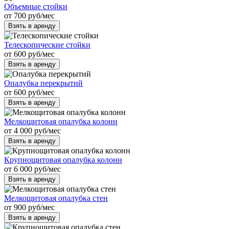
Объемные стойки
от
700
руб
/мес
Взять в аренду
Телескопические стойки
от
600
руб
/мес
Взять в аренду
Опалубка перекрытий
от
600
руб
/мес
Взять в аренду
Мелкощитовая опалубка колонн
от
4 000
руб
/мес
Взять в аренду
Крупнощитовая опалубка колонн
от
6 000
руб
/мес
Взять в аренду
Мелкощитовая опалубка стен
от
900
руб
/мес
Взять в аренду