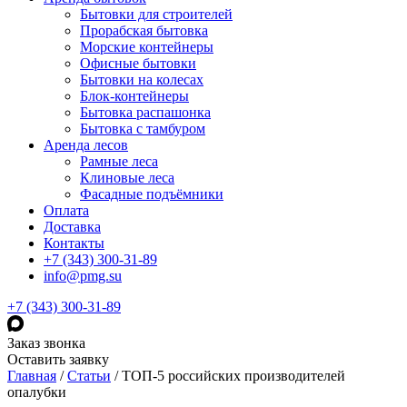
Бытовки для строителей
Прорабская бытовка
Морские контейнеры
Офисные бытовки
Бытовки на колесах
Блок-контейнеры
Бытовка распашонка
Бытовка с тамбуром
Аренда лесов
Рамные леса
Клиновые леса
Фасадные подъёмники
Оплата
Доставка
Контакты
+7 (343) 300-31-89
info@pmg.su
+7 (343) 300-31-89
Заказ звонка
Оставить заявку
Главная
/
Статьи
/
ТОП-5 российских производителей
опалубки