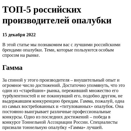
ТОП-5 российских
производителей опалубки
15 декабря 2022
В этой статье мы познакомим вас с лучшими российскими
брендами опалубки. Теми, которые пользуются особым
спросом на рынке.
Гамма
За спиной у этого производителя – внушительный опыт и
огромное число достижений. Достаточно упомянуть, что это
один из «старейшин» рынка, переживший множество его
турбулентностей и не покинувший его, подобно другим, не
выдержавшим конкуренцию брендам. Гамма, пожалуй, одна
из самых востребованных и «титулованных» опалубок. Она
постоянно выигрывает различные профессиональные
конкурсы. Одно из последних достижений – победа в
конкурсе Тоннельной Ассоциации России. Специалисты
признали тоннельную опалубку «Гамма» лучшей.