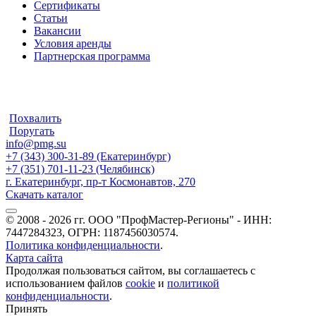
Сертификаты
Статьи
Вакансии
Условия аренды
Партнерская программа
Похвалить
Поругать
info@pmg.su
+7 (343) 300-31-89 (Екатеринбург)
+7 (351) 701-11-23 (Челябинск)
г. Екатеринбург, пр-т Космонавтов, 270
Скачать каталог
© 2008 - 2026 гг. ООО "ПрофМастер-Регионы" - ИНН:
7447284323, ОГРН: 1187456030574.
Политика конфиденциальности
.
Карта сайта
Продолжая пользоваться сайтом, вы соглашаетесь с
использованием файлов
cookie
и
политикой
конфиденциальности
.
Принять