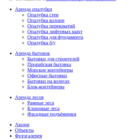
Аренда опалубки
Опалубка стен
Опалубка колонн
Опалубка перекрытий
Опалубка лифтовых шахт
Опалубка для фундамента
Опалубка б/у
Аренда бытовок
Бытовки для строителей
Прорабская бытовка
Морские контейнеры
Офисные бытовки
Бытовки на колесах
Блок-контейнеры
Аренда лесов
Рамные леса
Клиновые леса
Фасадные подъёмники
Акции
Объекты
Фотогалерея