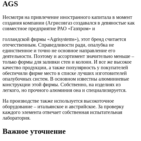
AGS
Несмотря на привлечение иностранного капитала в момент
создания компании (Агрисовгаз создавался в девяностые как
совместное предприятие РАО «Газпром» и
голландской фирмы «Agrisystems»), этот бренд считается
отечественным. Справедливости ради, опалубка не
единственное и точно не основное направление его
деятельности. Поэтому и ассортимент значительно меньше –
только формы для заливки стен и колонн. И все же высокое
качество продукции, а также популярность у покупателей
обеспечили фирме место в списке лучших изготовителей
опалубочных систем. В основном известны алюминиевые
конструкции этой фирмы. Собственно, на изделиях из
легкого, но прочного алюминия она и специализируется.
На производстве также используется высокоточное
оборудование – итальянское и австрийское. За проверку
каждого элемента отвечает собственная испытательная
лаборатория.
Важное уточнение