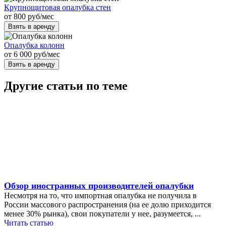
Крупнощитовая опалубка стен
от
800
руб
/мес
Взять в аренду
Опалубка колонн
от
6 000
руб
/мес
Взять в аренду
Другие статьи по теме
Обзор иностранных производителей опалубки
Несмотря на то, что импортная опалубка не получила в
России массового распространения (на ее долю приходится
менее 30% рынка), свои покупатели у нее, разумеется, ...
Читать статью