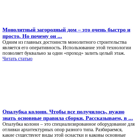
Монолитный загородный дом – это очень быстро и
просто. Но почему он ...
Одним из главных достоинств монолитного строительства
является его оперативность. Использование этой технологии
позволяет буквально за один «проход» залить целый этаж.
Читать статью
Опалубка колонн. Чтобы все получилось, нужно
знать основные правила сборки. Рассказываем, в ...
Опалубка колонн – это специализированное оборудование для
отливки архитектурных опор разного типа. Разбираемся,
какие существуют виды этой оснастки и каковы основные